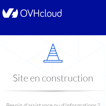
Site en construction
Besoin d'assistance ou d'informations ?